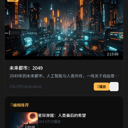
2:15:00
未来都市：2049
2049年的未来都市，人工智能与人类共存，一场关于自由意志
的终极对决即将展开。
76.5万
2026-04-01
播放
编辑推荐
星际穿越：人类最后的希望
284.8万次播放
2:49:00