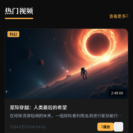
热门视频
查看更多
科幻
2:49:00
星际穿越：人类最后的希望
在地球资源枯竭的未来，一组探险者利用虫洞进行星际航行，
寻找人类的新家园。
284.8万
2026-04-20
播放