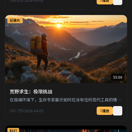
98.8万
2026-04-08
播放
纪录片
55:00
荒野求生：极限挑战
在极端环境下，生存专家展示如何在没有任何现代工具的情况
下在荒野中生存。
87.7万
2026-04-05
播放
科幻