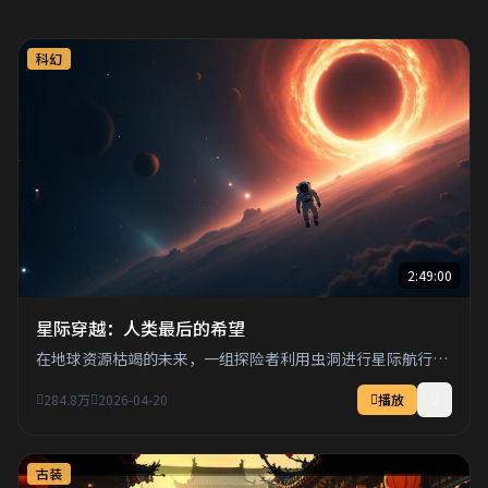
科幻
2:49:00
星际穿越：人类最后的希望
在地球资源枯竭的未来，一组探险者利用虫洞进行星际航行，
寻找人类的新家园。
284.8万
2026-04-20
播放
古装