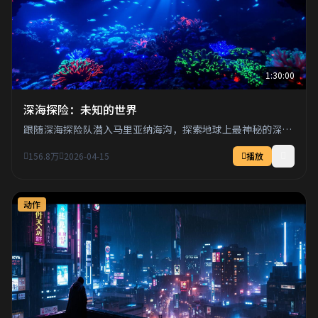
1:30:00
深海探险：未知的世界
跟随深海探险队潜入马里亚纳海沟，探索地球上最神秘的深海
生物和未知领域。
156.8万
2026-04-15
播放
动作