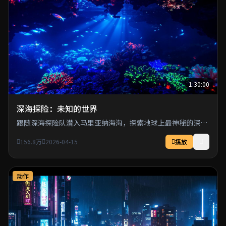
1:30:00
深海探险：未知的世界
跟随深海探险队潜入马里亚纳海沟，探索地球上最神秘的深海
生物和未知领域。
156.8万
2026-04-15
播放
动作