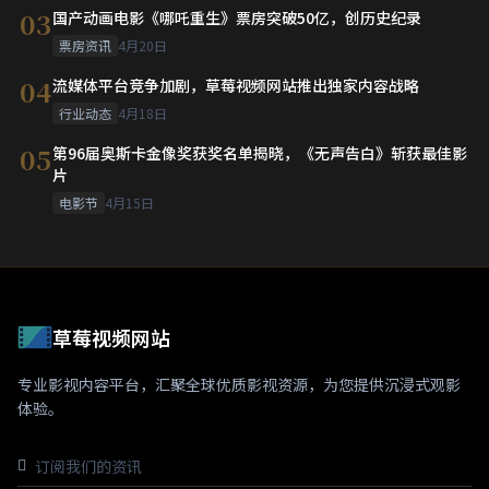
03
国产动画电影《哪吒重生》票房突破50亿，创历史纪录
票房资讯
4月20日
04
流媒体平台竞争加剧，草莓视频网站推出独家内容战略
行业动态
4月18日
05
第96届奥斯卡金像奖获奖名单揭晓，《无声告白》斩获最佳影
片
电影节
4月15日
草莓视频网站
专业影视内容平台，汇聚全球优质影视资源，为您提供沉浸式观影
体验。