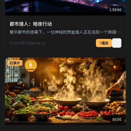
1:58:00
都市猎人：暗夜行动
繁华都市的夜幕下，一位神秘的赏金猎人正在追踪一个跨国犯
罪集团。
134.6万
2026-04-12
播放
纪录片
50:00