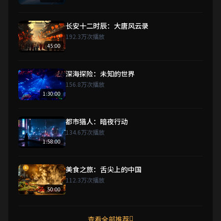
长安十二时辰：大唐风云录
192.3万次播放
45:00
深海探险：未知的世界
156.8万次播放
1:30:00
都市猎人：暗夜行动
134.6万次播放
1:58:00
美食之旅：舌尖上的中国
112.3万次播放
50:00
查看全部推荐