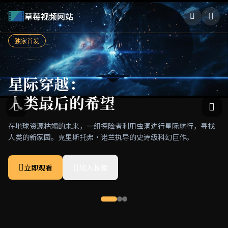
草莓视频网站
独家首发
星际穿越：
人类最后的希望
在地球资源枯竭的未来，一组探险者利用虫洞进行星际航行，寻找
人类的新家园。克里斯托弗·诺兰执导的史诗级科幻巨作。
立即观看
加入收藏